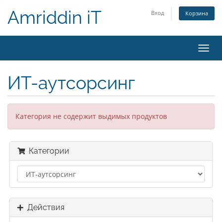
Amriddin iT
Вход
Корзина
Пере
нави
ИТ-аутсорсинг
Категория не содержит выдимых продуктов
Категории
Действия