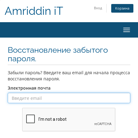
Amriddin iT
Вход
Корзина
Пере
нави
Восстановление забытого
пароля.
Забыли пароль? Введите ваш email для начала процесса
восстановления пароля.
Электронная почта