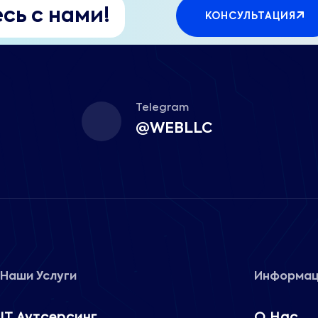
сь с нами!
КОНСУЛЬТАЦИЯ
Telegram
@WEBLLC
Наши Услуги
Информац