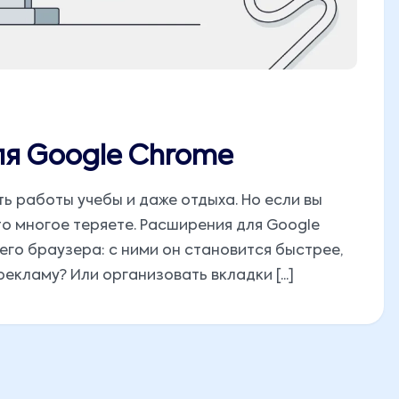
я Google Chrome
 работы учебы и даже отдыха. Но если вы
 то многое теряете. Расширения для Google
го браузера: с ними он становится быстрее,
екламу? Или организовать вкладки [...]