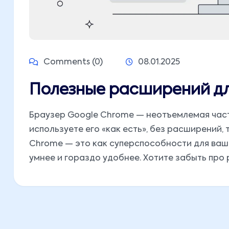
Comments (0)
08.01.2025
Полезные расширений дл
Браузер Google Chrome — неотъемлемая часть
используете его «как есть», без расширений,
Chrome — это как суперспособности для ваше
умнее и гораздо удобнее. Хотите забыть про р