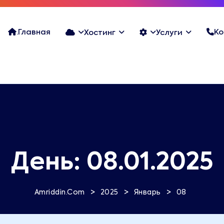
.Главная
Ко
Хостинг
Услуги
День:
08.01.2025
>
>
>
Amriddin.Com
2025
Январь
08