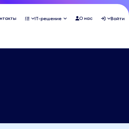
нтакты
О нас
IT-решение
Войти